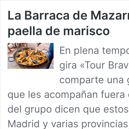
La Barraca de Mazar
paella de marisco
En plena tempo
gira «Tour Bra
comparte una g
que les acompañan fuera 
del grupo dicen que estos 
Madrid y varias provincias