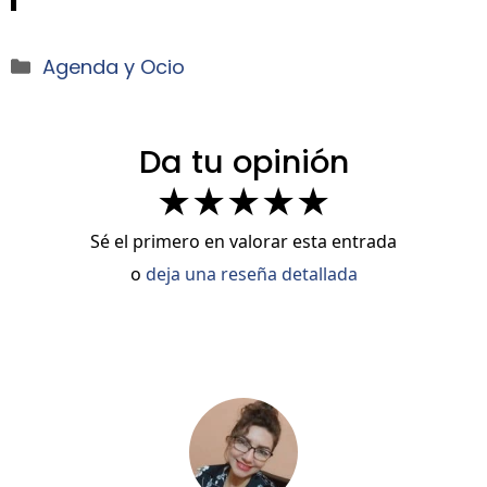
Categorías
Agenda y Ocio
Da tu opinión
★
★
★
★
★
Sé el primero en valorar esta entrada
o
deja una reseña detallada