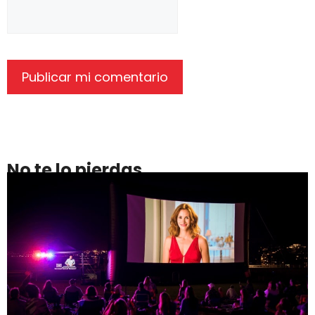
No te lo pierdas