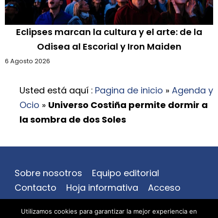
Eclipses marcan la cultura y el arte: de la
Odisea al Escorial y Iron Maiden
6 Agosto 2026
Usted está aquí :
Pagina de inicio
»
Agenda y
Ocio
»
Universo Costiña permite dormir a
la sombra de dos Soles
Sobre nosotros
Equipo editorial
Contacto
Hoja informativa
Acceso
Aviso legal
Mapa del sitio
Utilizamos cookies para garantizar la mejor experiencia en