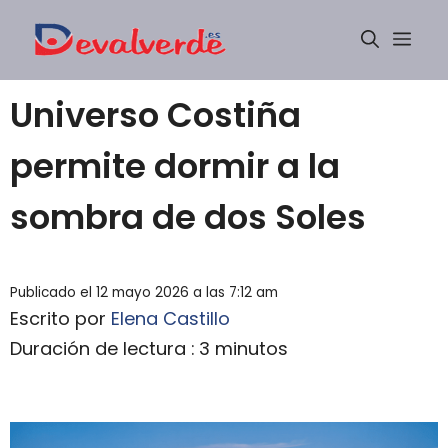
Saltar
Men
al
contenido
Universo Costiña
permite dormir a la
sombra de dos Soles
Publicado el 12 mayo 2026 a las 7:12 am
Escrito por
Elena Castillo
Duración de lectura : 3 minutos